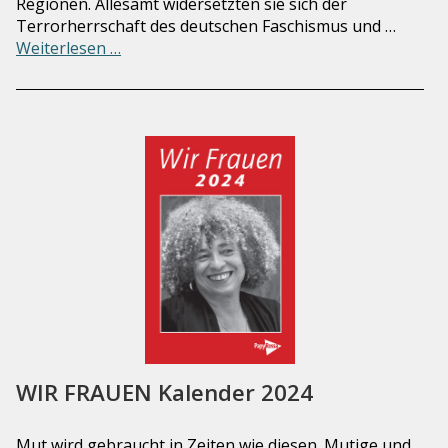
Regionen. Allesamt widersetzten sie sich der
Terrorherrschaft des deutschen ­Faschismus und …
Weiterlesen …
WIR FRAUEN Kalender 2024
Mut wird gebraucht in Zeiten wie diesen. Mutige und