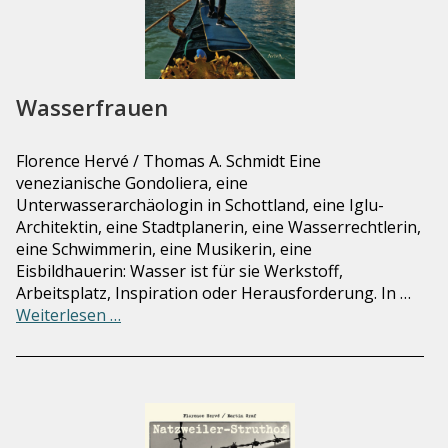
Wasserfrauen
Florence Hervé / Thomas A. Schmidt Eine
venezianische Gondoliera, eine
Unterwasserarchäologin in Schottland, eine Iglu-
Architektin, eine Stadtplanerin, eine Wasserrechtlerin,
eine Schwimmerin, eine Musikerin, eine
Eisbildhauerin: Wasser ist für sie Werkstoff,
Arbeitsplatz, Inspiration oder Herausforderung. In …
Weiterlesen …