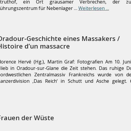
Struthof, ein Ort grausamer Verbrechen, der zug
ührungszentrum für Nebenlager …
Weiterlesen …
Oradour-Geschichte eines Massakers /
Histoire d’un massacre
lorence Hervé (Hg.), Martin Graf: Fotografien Am 10. Jun
lieb in Oradour-sur-Glane die Zeit stehen. Das ruhige D
ordwestlichen Zentralmassiv Frankreichs wurde von d
anzerdivision ‚Das Reich‘ in Schutt und Asche gelegt.
Frauen der Wüste