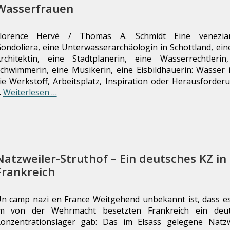
Wasserfrauen
Florence Hervé / Thomas A. Schmidt Eine venezian
ondoliera, eine Unterwasserarchäologin in Schottland, eine
rchitektin, eine Stadtplanerin, eine Wasserrechtlerin
chwimmerin, eine Musikerin, eine Eisbildhauerin: Wasser i
ie Werkstoff, Arbeitsplatz, Inspiration oder Herausforderu
…
Weiterlesen …
Natzweiler-Struthof – Ein deutsches KZ in
Frankreich
n camp nazi en France Weitgehend unbekannt ist, dass e
m von der Wehrmacht besetzten Frankreich ein deut
onzentrationslager gab: Das im Elsass gelegene Natzw