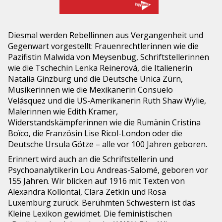
Diesmal werden Rebellinnen aus Vergangenheit und
Gegenwart vorgestellt: Frauenrechtlerinnen wie die
Pazifistin Malwida von Meysenbug, Schriftstellerinnen
wie die Tschechin Lenka Reinerová, die Italienerin
Natalia Ginzburg und die Deutsche Unica Zürn,
Musikerinnen wie die Mexikanerin Consuelo
Velásquez und die US-Amerikanerin Ruth Shaw Wylie,
Malerinnen wie Edith Kramer,
Widerstandskämpferinnen wie die Rumänin Cristina
Boïco, die Französin Lise Ricol-London oder die
Deutsche Ursula Götze – alle vor 100 Jahren geboren.
Erinnert wird auch an die Schriftstellerin und
Psychoanalytikerin Lou Andreas-Salomé, geboren vor
155 Jahren. Wir blicken auf 1916 mit Texten von
Alexandra Kollontai, Clara Zetkin und Rosa
Luxemburg zurück. Berühmten Schwestern ist das
Kleine Lexikon gewidmet. Die feministischen