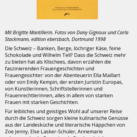
Mit Brigitte Mantillerin. Fotos von Dany Gignoux und Carla
Stackmann, edition ebersbach, Dortmund 1998
Die Schweiz – Banken, Berge, löchriger Käse, feine
Schokolade und Wilhelm Tell? Dass die Schweiz mehr
zu bieten hat als Klischees, davon erzählen die
faszinierenden Frauengeschichten und
Frauengesichter: von der Abenteuerin Ella Maillart
oder von Emily Kempin, der ersten Juristin Europas,
von Künstlerinnen, Schriftstellerinnen und
Frauenrechtlerinnen, alles in allem von starken
Frauen mit starken Geschichten.
Für leibliches und geistiges Wohl auf unserer Reise
durch die Schweiz sorgen kleine kulinarische Genüsse
aus der Landesküche und literarische Häppchen von
Zoe Jenny, Else Lasker-Schüler, Annemarie