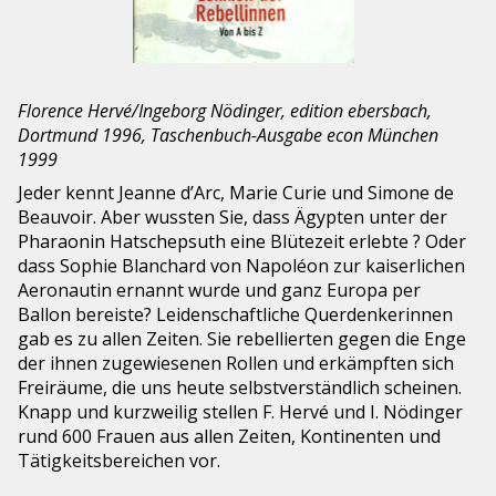
Florence Hervé/Ingeborg Nödinger, edition ebersbach,
Dortmund 1996, Taschenbuch-Ausgabe econ München
1999
Jeder kennt Jeanne d’Arc, Marie Curie und Simone de
Beauvoir. Aber wussten Sie, dass Ägypten unter der
Pharaonin Hatschepsuth eine Blütezeit erlebte ? Oder
dass Sophie Blanchard von Napoléon zur kaiserlichen
Aeronautin ernannt wurde und ganz Europa per
Ballon bereiste? Leidenschaftliche Querdenkerinnen
gab es zu allen Zeiten. Sie rebellierten gegen die Enge
der ihnen zugewiesenen Rollen und erkämpften sich
Freiräume, die uns heute selbstverständlich scheinen.
Knapp und kurzweilig stellen F. Hervé und I. Nödinger
rund 600 Frauen aus allen Zeiten, Kontinenten und
Tätigkeitsbereichen vor.