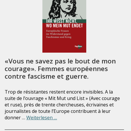
«Vous ne savez pas le bout de mon
courage». Femmes européennes
contre fascisme et guerre.
Trop de résistantes restent encore invisibles. A la
suite de l’ouvrage « Mit Mut und List » (Avec courage
et ruse), près de trente chercheuses, écrivaines et
journalistes de toute l’Europe contribuent à leur
donner …
Weiterlesen …