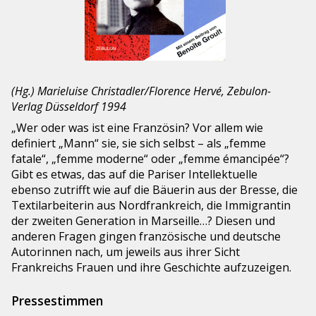
(Hg.) Marieluise Christadler/Florence Hervé, Zebulon-
Verlag Düsseldorf 1994
„Wer oder was ist eine Französin? Vor allem wie
definiert „Mann“ sie, sie sich selbst – als „femme
fatale“, „femme moderne“ oder „femme émancipée“?
Gibt es etwas, das auf die Pariser Intellektuelle
ebenso zutrifft wie auf die Bäuerin aus der Bresse, die
Textilarbeiterin aus Nordfrankreich, die Immigrantin
der zweiten Generation in Marseille…? Diesen und
anderen Fragen gingen französische und deutsche
Autorinnen nach, um jeweils aus ihrer Sicht
Frankreichs Frauen und ihre Geschichte aufzuzeigen.
Pressestimmen