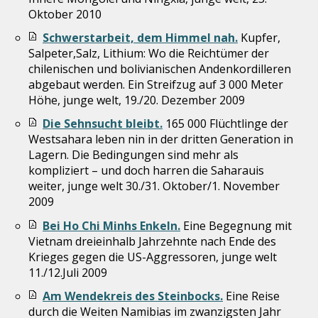
Oktober 2010
Schwerstarbeit, dem Himmel nah.
Kupfer,
Salpeter,Salz, Lithium: Wo die Reichtümer der
chilenischen und bolivianischen Andenkordilleren
abgebaut werden. Ein Streifzug auf 3 000 Meter
Höhe, junge welt, 19./20. Dezember 2009
Die Sehnsucht bleibt.
165 000 Flüchtlinge der
Westsahara leben nin in der dritten Generation in
Lagern. Die Bedingungen sind mehr als
kompliziert – und doch harren die Saharauis
weiter, junge welt 30./31. Oktober/1. November
2009
Bei Ho Chi Minhs Enkeln.
Eine Begegnung mit
Vietnam dreieinhalb Jahrzehnte nach Ende des
Krieges gegen die US-Aggressoren, junge welt
11./12.Juli 2009
Am Wendekreis des Steinbocks.
Eine Reise
durch die Weiten Namibias im zwanzigsten Jahr