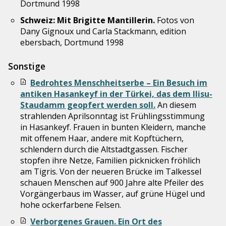
Dortmund 1998
Schweiz: Mit Brigitte Mantillerin.
Fotos von
Dany Gignoux und Carla Stackmann, edition
ebersbach, Dortmund 1998
Sonstige
Bedrohtes Menschheitserbe – Ein Besuch im
antiken Hasankeyf in der Türkei, das dem Ilisu-
Staudamm geopfert werden soll.
An diesem
strahlenden Aprilsonntag ist Frühlingsstimmung
in Hasankeyf. Frauen in bunten Kleidern, manche
mit offenem Haar, andere mit Kopftüchern,
schlendern durch die Altstadtgassen. Fischer
stopfen ihre Netze, Familien picknicken fröhlich
am Tigris. Von der neueren Brücke im Talkessel
schauen Menschen auf 900 Jahre alte Pfeiler des
Vorgängerbaus im Wasser, auf grüne Hügel und
hohe ockerfarbene Felsen.
Verborgenes Grauen. Ein Ort des