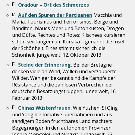
Oradour – Ort des Schmerzes
Auf den Spuren der Partisanen
Macchia und
Mafia, Tourismus und Terrorismus, Berge und
Banditen, blaues Meer und Betonküsten, Drogen
und Düfte, Rechtes und Rotes: Klischees kursieren
schon seit langem um Korsika – genannt die Insel
der Schönheit. Eines stimmt sicherlich: die
Schönheit. junge welt, 12. Oktober 2013
Steine der Erinnerung.
Bei der Bretagne
denken viele an Wind, Wellen und verzauberte
Wälder. Weniger bekannt sind die Kämpfe der
Résistance und die zahllosen Verbrechen der
deutschen Besatzungstruppen. junge welt, 16.
Februar 2013
Chinas Wüstenfrauen.
Wie Yuzhen, Si Qing
und Yang die Initiative übernahmen und aus
sandigem Boden fruchtbares Land machten:
Begegnungen in den autonomen Provinzen
Innere Mongolei und Ningxia, junge welt, 23.