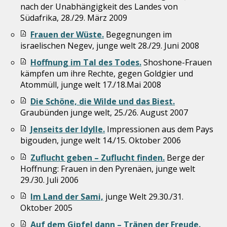
nach der Unabhängigkeit des Landes von
Südafrika, 28./29. März 2009
Frauen der Wüste.
Begegnungen im
israelischen Negev, junge welt 28./29. Juni 2008
Hoffnung im Tal des Todes.
Shoshone-Frauen
kämpfen um ihre Rechte, gegen Goldgier und
Atommüll, junge welt 17./18.Mai 2008
Die Schöne, die Wilde und das Biest.
Graubünden junge welt, 25./26. August 2007
Jenseits der Idylle.
Impressionen aus dem Pays
bigouden, junge welt 14./15. Oktober 2006
Zuflucht geben – Zuflucht finden.
Berge der
Hoffnung: Frauen in den Pyrenäen, junge welt
29./30. Juli 2006
Im Land der Sami,
junge Welt 29.30./31.
Oktober 2005
Auf dem Gipfel dann – Tränen der Freude.